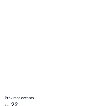
Próximos eventos
22
Sep