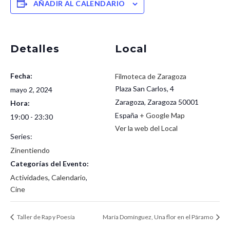
AÑADIR AL CALENDARIO
Detalles
Local
Fecha:
Filmoteca de Zaragoza
Plaza San Carlos, 4
mayo 2, 2024
Zaragoza
,
Zaragoza
50001
Hora:
España
+ Google Map
19:00 - 23:30
Ver la web del Local
Series:
Zinentiendo
Categorías del Evento:
Actividades
,
Calendario
,
Cine
Taller de Rap y Poesía
María Domínguez, Una flor en el Páramo