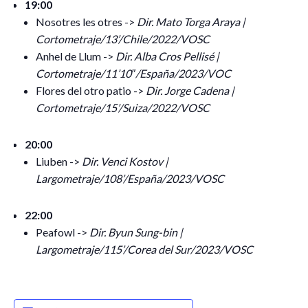
19:00
Nosotres les otres ->
Dir. Mato Torga Araya |
Cortometraje/13’/Chile/2022/VOSC
Anhel de Llum ->
Dir. Alba Cros Pellisé |
Cortometraje/11’10″/España/2023/VOC
Flores del otro patio ->
Dir. Jorge Cadena |
Cortometraje/15’/Suiza/2022/VOSC
20:00
Liuben ->
Dir. Venci Kostov |
Largometraje/108’/España/2023/VOSC
22:00
Peafowl ->
Dir. Byun Sung-bin |
Largometraje/115’/Corea del Sur/2023/VOSC