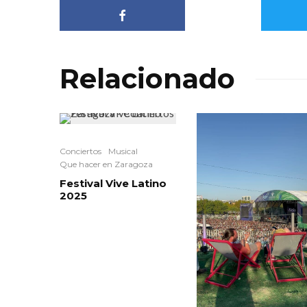
Relacionado
Conciertos
Musical
Que hacer en Zaragoza
Festival Vive Latino
2025