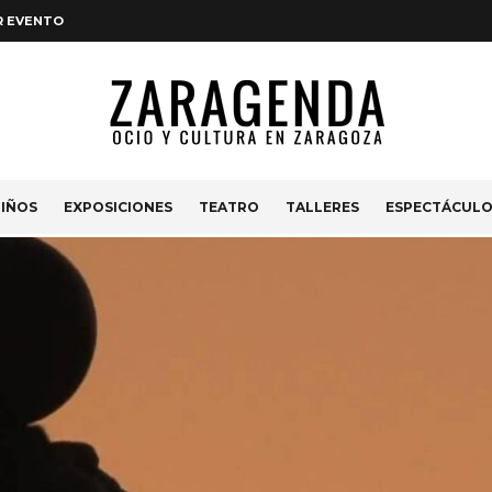
R EVENTO
IÑOS
EXPOSICIONES
TEATRO
TALLERES
ESPECTÁCUL