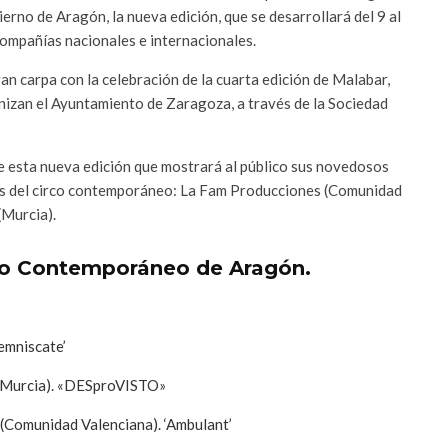
no de Aragón, la nueva edición, que se desarrollará del 9 al
compañías nacionales e internacionales.
an carpa con la celebración de la cuarta edición de Malabar,
izan el Ayuntamiento de Zaragoza, a través de la Sociedad
e esta nueva edición que mostrará al público sus novedosos
icas del circo contemporáneo: La Fam Producciones (Comunidad
(Murcia).
rco Contemporáneo de Aragón.
Lemniscate’
(Murcia). «DESproVISTO»
(Comunidad Valenciana). ‘Ambulant’