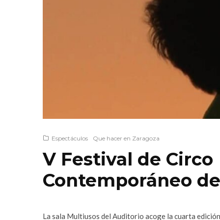
Espectáculos
Que hacer en Zaragoza
V Festival de Circo
Contemporáneo de
La sala Multiusos del Auditorio acoge la cuarta edici