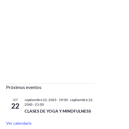
Próximos eventos
septiembre 22, 2023 - 19:00
-
septiembre 22,
SEP
22
2043 - 21:00
CLASES DE YOGA Y MINDFULNESS
Ver calendario