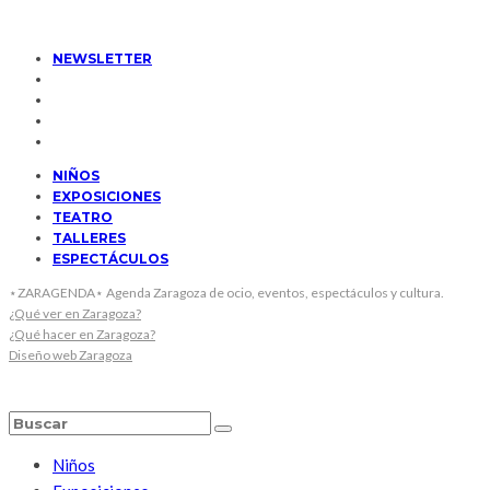
NEWSLETTER
NIÑOS
EXPOSICIONES
TEATRO
TALLERES
ESPECTÁCULOS
⋆ZARAGENDA⋆ Agenda Zaragoza de ocio, eventos, espectáculos y cultura.
¿Qué ver en Zaragoza?
¿Qué hacer en Zaragoza?
Diseño web Zaragoza
Niños