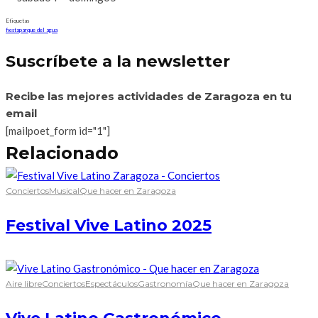
Etiquetas
fiesta
parque del agua
Suscríbete a la newsletter
Recibe las mejores actividades de Zaragoza en tu
email
[mailpoet_form id="1"]
Relacionado
Conciertos
Musical
Que hacer en Zaragoza
Festival Vive Latino 2025
Aire libre
Conciertos
Espectáculos
Gastronomía
Que hacer en Zaragoza