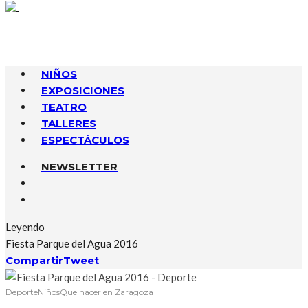
NIÑOS
EXPOSICIONES
TEATRO
TALLERES
ESPECTÁCULOS
NEWSLETTER
Leyendo
Fiesta Parque del Agua 2016
Compartir
Tweet
Deporte
Niños
Que hacer en Zaragoza