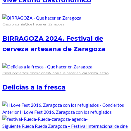
Vive Latino Gastronómico
Gastronomía
Que hacer en Zaragoza
BIRRAGOZA 2024. Festival de
cerveza artesana de Zaragoza
Cine
Conciertos
Exposiciones
Niños
Que hacer en Zaragoza
Teatro
Delicias a la fresca
Anterior
II Love Fest 2016. Zaragoza con los refugiados
Siguiente
Rueda Rueda Zaragoza – Festival Internacional de cine