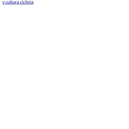
y cultura ciclista