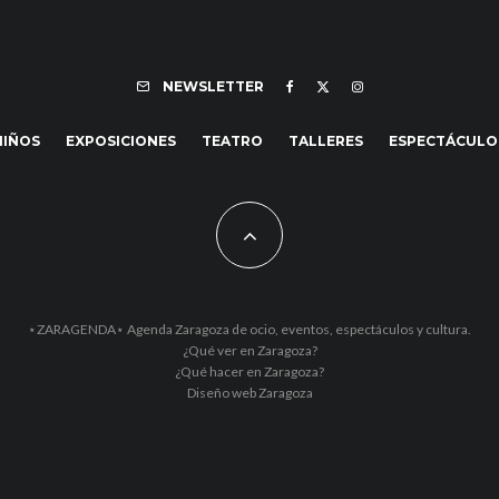
NEWSLETTER
NIÑOS
EXPOSICIONES
TEATRO
TALLERES
ESPECTÁCULO
⋆ZARAGENDA⋆ Agenda Zaragoza de ocio, eventos, espectáculos y cultura.
¿Qué ver en Zaragoza?
¿Qué hacer en Zaragoza?
Diseño web Zaragoza