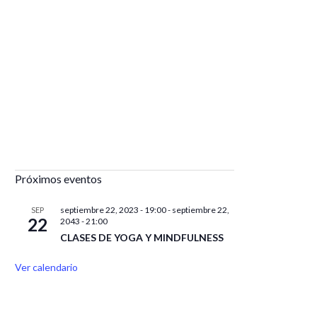
Próximos eventos
septiembre 22, 2023 - 19:00
-
septiembre 22,
SEP
22
2043 - 21:00
CLASES DE YOGA Y MINDFULNESS
Ver calendario