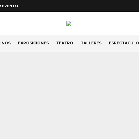
R EVENTO
IÑOS
EXPOSICIONES
TEATRO
TALLERES
ESPECTÁCUL