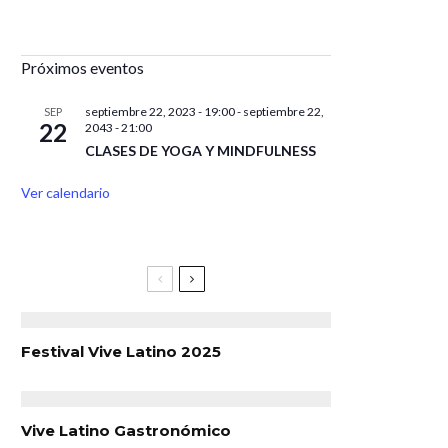
Próximos eventos
septiembre 22, 2023 - 19:00
-
septiembre 22,
SEP
22
2043 - 21:00
CLASES DE YOGA Y MINDFULNESS
Ver calendario
Festival Vive Latino 2025
Vive Latino Gastronómico