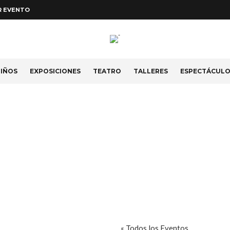
R EVENTO
IÑOS
EXPOSICIONES
TEATRO
TALLERES
ESPECTÁCUL
« Todos los Eventos