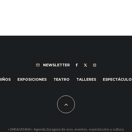
NEWSLETTER
NIÑOS
EXPOSICIONES
TEATRO
TALLERES
ESPECTÁCULO
⋆ZARAGENDA⋆ Agenda Zaragoza de ocio, eventos, espectáculos y cultura.