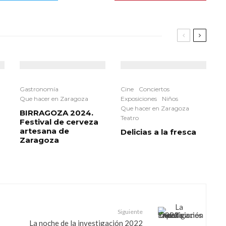
Gastronomía
Cine
Conciertos
Que hacer en Zaragoza
Exposiciones
Niños
Que hacer en Zaragoza
BIRRAGOZA 2024.
Teatro
Festival de cerveza
artesana de
Delicias a la fresca
Zaragoza
Siguiente
La noche de la investigación 2022