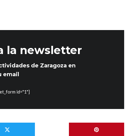
a la newsletter
ctividades de Zaragoza en
u email
et_form id="1"]