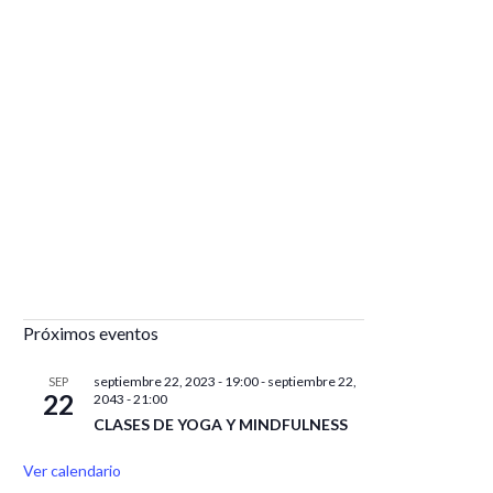
Próximos eventos
septiembre 22, 2023 - 19:00
-
septiembre 22,
SEP
22
2043 - 21:00
CLASES DE YOGA Y MINDFULNESS
Ver calendario