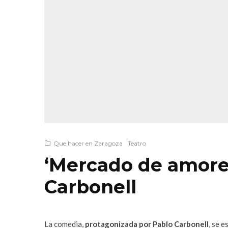
Que hacer en Zaragoza
Teatro
‘Mercado de amore
Carbonell
La comedia,
protagonizada por Pablo Carbonell
, se 