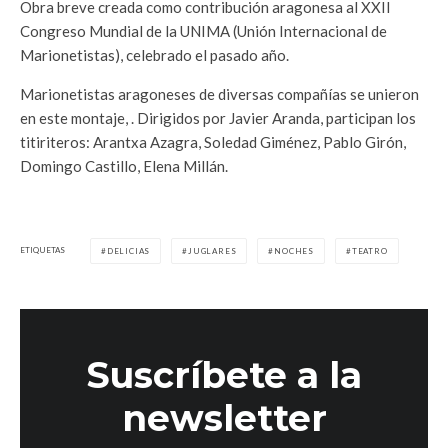
Obra breve creada como contribución aragonesa al XXII
Congreso Mundial de la UNIMA (Unión Internacional de
Marionetistas), celebrado el pasado año.
Marionetistas aragoneses de diversas compañías se unieron
en este montaje, . Dirigidos por Javier Aranda, participan los
titiriteros: Arantxa Azagra, Soledad Giménez, Pablo Girón,
Domingo Castillo, Elena Millán.
ETIQUETAS
DELICIAS
JUGLARES
NOCHES
TEATRO
Suscríbete a la
newsletter