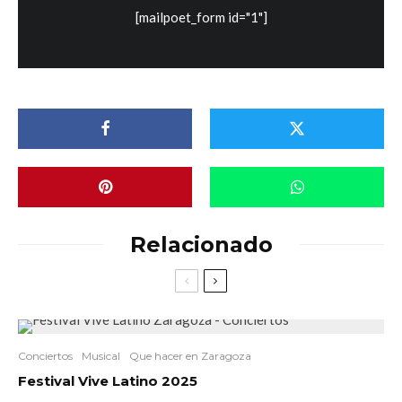
[mailpoet_form id="1"]
Relacionado
Conciertos
Musical
Que hacer en Zaragoza
Festival Vive Latino 2025