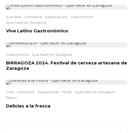
Aire libre
Conciertos
Espectáculos
Gastronomía
Que hacer en Zaragoza
Vive Latino Gastronómico
Gastronomía
Que hacer en Zaragoza
BIRRAGOZA 2024. Festival de cerveza artesana de
Zaragoza
Cine
Conciertos
Exposiciones
Niños
Que hacer en Zaragoza
Teatro
Delicias a la fresca