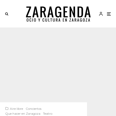
Aire libre
Conciertos
Que hacer en Zaragoza
Teatro