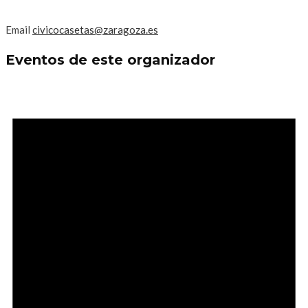
Email
civicocasetas@zaragoza.es
Eventos de este organizador