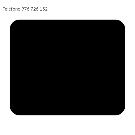
Teléfono
976 726 152