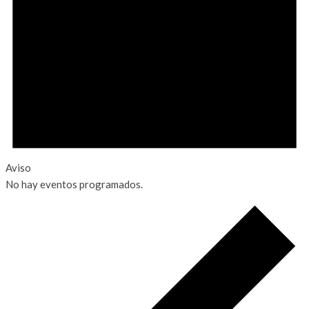
Aviso
No hay eventos programados.