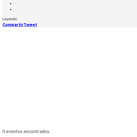
Leyendo
Compartir
Tweet
0 eventos encontrados.