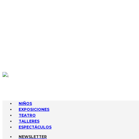
CONTACTA
AGENDA
GESTIONA TUS EVENTOS
SUBIR EVENTO
NIÑOS
EXPOSICIONES
TEATRO
TALLERES
ESPECTÁCULOS
NEWSLETTER