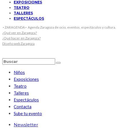
EXPOSICIONES
TEATRO
TALLERES
ESPECTÁCULOS
⋆ZARAGENDA⋆ Agenda Zaragoza de ocio, eventos, espectáculos y cultura.
¿Qué ver en Zaragoza?
¿Qué hacer en Zaragoza?
Diseño web Zaragoza
Niños
Exposiciones
Teatro
Talleres
Espectáculos
Contacta
Sube tu evento
Newsletter