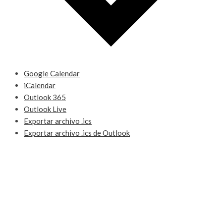
Google Calendar
iCalendar
Outlook 365
Outlook Live
Exportar archivo .ics
Exportar archivo .ics de Outlook