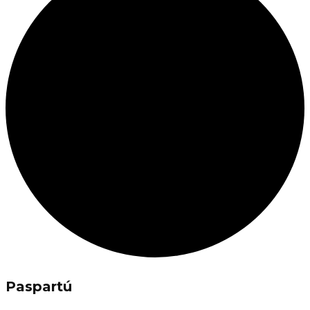
Paspartú