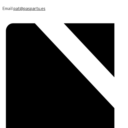
Email
pat@paspartu.es