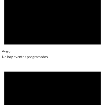
Aviso
No hay eventos programados.