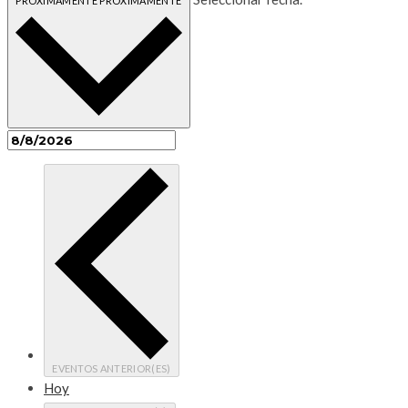
PRÓXIMAMENTE
PRÓXIMAMENTE
EVENTOS
ANTERIOR(ES)
Hoy