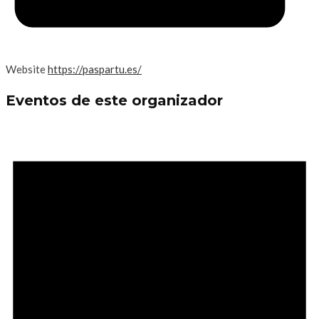
Website
https://paspartu.es/
Eventos de este organizador