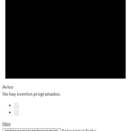
Aviso
No hay eventos programados.
Hoy
Seleccionar fecha.