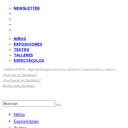
NEWSLETTER
NIÑOS
EXPOSICIONES
TEATRO
TALLERES
ESPECTÁCULOS
⋆ZARAGENDA⋆ Agenda Zaragoza de ocio, eventos, espectáculos y cultura.
¿Qué ver en Zaragoza?
¿Qué hacer en Zaragoza?
Diseño web Zaragoza
Niños
Exposiciones
Teatro