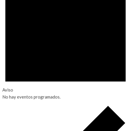
Aviso
No hay eventos programados.