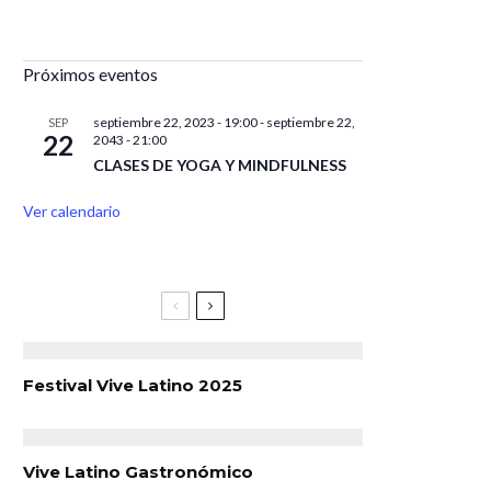
Próximos eventos
septiembre 22, 2023 - 19:00
-
septiembre 22,
SEP
22
2043 - 21:00
CLASES DE YOGA Y MINDFULNESS
Ver calendario
Festival Vive Latino 2025
Vive Latino Gastronómico