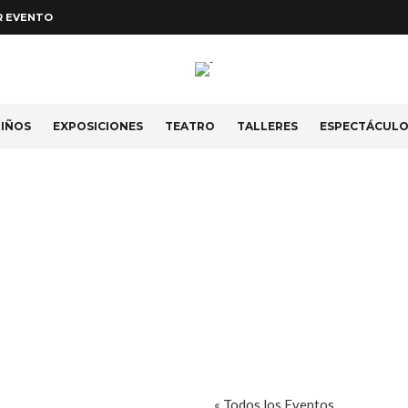
R EVENTO
IÑOS
EXPOSICIONES
TEATRO
TALLERES
ESPECTÁCUL
« Todos los Eventos