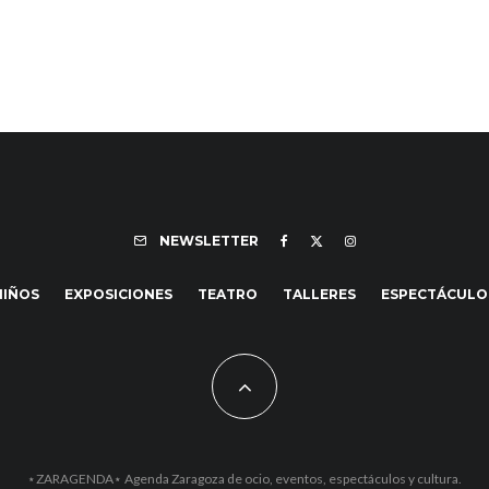
NEWSLETTER
NIÑOS
EXPOSICIONES
TEATRO
TALLERES
ESPECTÁCULO
⋆ZARAGENDA⋆ Agenda Zaragoza de ocio, eventos, espectáculos y cultura.