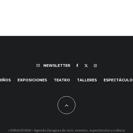
NEWSLETTER
NIÑOS
EXPOSICIONES
TEATRO
TALLERES
ESPECTÁCULO
⋆ZARAGENDA⋆ Agenda Zaragoza de ocio, eventos, espectáculos y cultura.