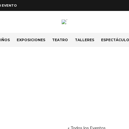
R EVENTO
IÑOS
EXPOSICIONES
TEATRO
TALLERES
ESPECTÁCUL
« Todos los Eventos