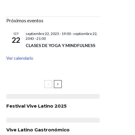
Próximos eventos
septiembre 22, 2023 - 19:00
-
septiembre 22,
SEP
22
2043 - 21:00
CLASES DE YOGA Y MINDFULNESS
Ver calendario
Festival Vive Latino 2025
Vive Latino Gastronómico