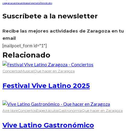
comparsa
cuentacuentos
marionetas
talleres
teatro
Suscríbete a la newsletter
Recibe las mejores actividades de Zaragoza en tu
email
[mailpoet_form id="1"]
Relacionado
Conciertos
Musical
Que hacer en Zaragoza
Festival Vive Latino 2025
Aire libre
Conciertos
Espectáculos
Gastronomía
Que hacer en Zaragoza
Vive Latino Gastronómico