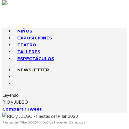
NIÑOS
EXPOSICIONES
TEATRO
TALLERES
ESPECTÁCULOS
NEWSLETTER
Leyendo
RÍO y JUEGO
Compartir
Tweet
Fiestas del Pilar 2023
Niños
Que hacer en Zaragoza