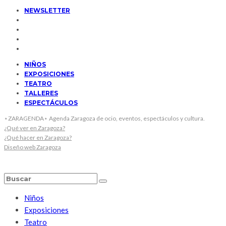
NEWSLETTER
NIÑOS
EXPOSICIONES
TEATRO
TALLERES
ESPECTÁCULOS
⋆ZARAGENDA⋆ Agenda Zaragoza de ocio, eventos, espectáculos y cultura.
¿Qué ver en Zaragoza?
¿Qué hacer en Zaragoza?
Diseño web Zaragoza
Niños
Exposiciones
Teatro