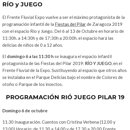
RÍO y JUEGO
El Frente Fluvial Expo vuelve a ser el máximo protagonista de la
programación infantil de la
Fiestas del Pilar
de Zaragoza 2019
con el espacio Rio y Juego. Del 6 al 13 de Octubre en horario de
11:30h. a 14:30h y de 17:30h a 20:00h. el espacio hará las
delicias de niños de 0 a 12 años.
El
domingo 6 a las 11:30 h
se inaugura el espacio infantil
protagonista de las Fiestas del Pilar 2019:
RÍO Y JUEGO
, en el
Frente Fluvial de la Expo. Sustituyendo al espacio que otros años
se instalaba en el Parque Delicias bajo el nombre de Colores de
otoño o Parque de los insectos.
PROGRAMACIÓN RIÓ JUEGO PILAR 19
Domingo 6 de octubre
11.30 Inauguración. Cuentos con Cristina Verbena (12.00 y
13.00) Horario: de 11.30 a 14.00 y de 17.30 a 20.00 Frente