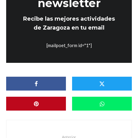
newsletter
Recibe las mejores actividades
de Zaragoza en tu email
[mailpoet_form id="1"]
Anterior