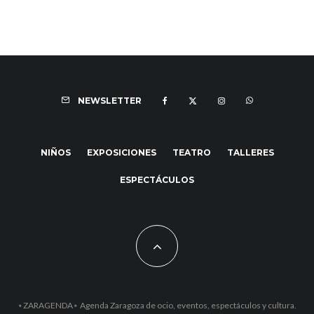
NEWSLETTER
NIÑOS
EXPOSICIONES
TEATRO
TALLERES
ESPECTÁCULOS
⋆ZARAGENDA⋆ Agenda Zaragoza de ocio, eventos, espectáculos y cultura.