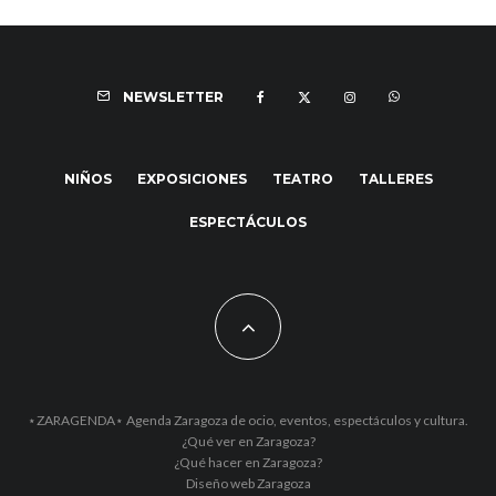
NEWSLETTER
NIÑOS
EXPOSICIONES
TEATRO
TALLERES
ESPECTÁCULOS
⋆ZARAGENDA⋆ Agenda Zaragoza de ocio, eventos, espectáculos y cultura.
¿Qué ver en Zaragoza?
¿Qué hacer en Zaragoza?
Diseño web Zaragoza