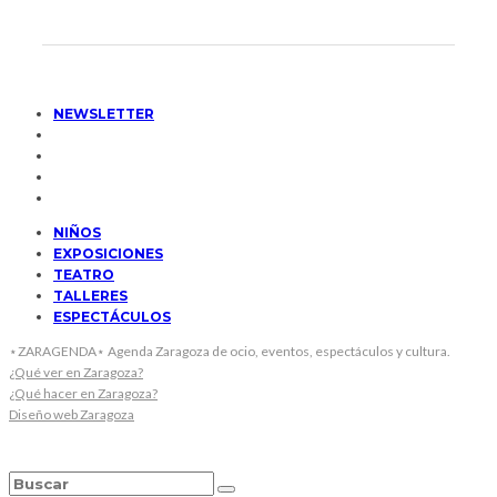
NEWSLETTER
NIÑOS
EXPOSICIONES
TEATRO
TALLERES
ESPECTÁCULOS
⋆ZARAGENDA⋆ Agenda Zaragoza de ocio, eventos, espectáculos y cultura.
¿Qué ver en Zaragoza?
¿Qué hacer en Zaragoza?
Diseño web Zaragoza