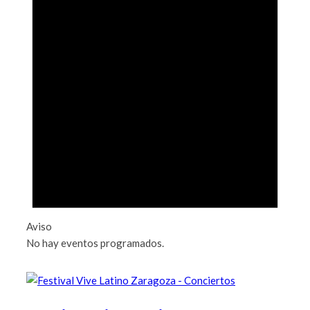
Aviso
No hay eventos programados.