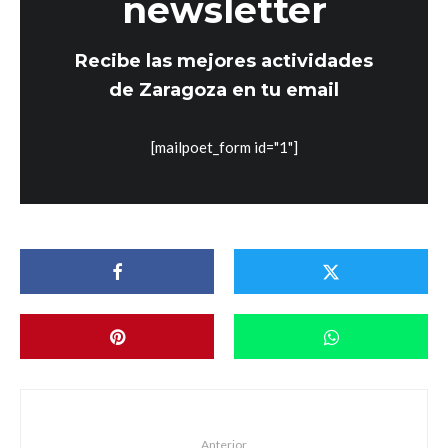
newsletter
Recibe las mejores actividades
de Zaragoza en tu email
[mailpoet_form id="1"]
Anterior