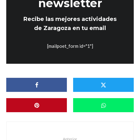
newsletter
Recibe las mejores actividades
de Zaragoza en tu email
[mailpoet_form id="1"]
Anterior