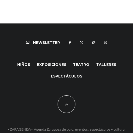
NEWSLETTER
NIÑOS
EXPOSICIONES
TEATRO
TALLERES
ESPECTÁCULOS
⋆ZARAGENDA⋆ Agenda Zaragoza de ocio, eventos, espectáculos y cultura.