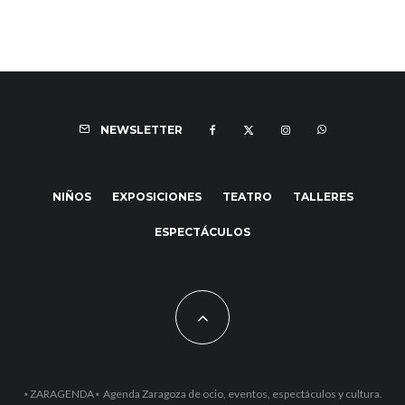
NEWSLETTER
NIÑOS
EXPOSICIONES
TEATRO
TALLERES
ESPECTÁCULOS
⋆ZARAGENDA⋆ Agenda Zaragoza de ocio, eventos, espectáculos y cultura.