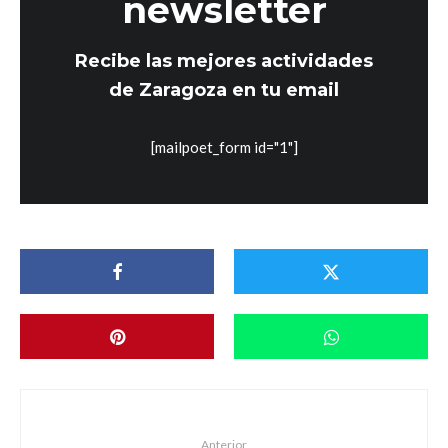
newsletter
Recibe las mejores actividades
de Zaragoza en tu email
[mailpoet_form id="1"]
Anterior