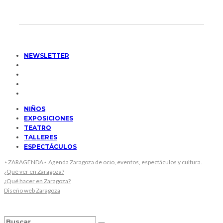
NEWSLETTER
NIÑOS
EXPOSICIONES
TEATRO
TALLERES
ESPECTÁCULOS
⋆ZARAGENDA⋆ Agenda Zaragoza de ocio, eventos, espectáculos y cultura.
¿Qué ver en Zaragoza?
¿Qué hacer en Zaragoza?
Diseño web Zaragoza