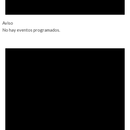
Aviso
No hay eventos programados.