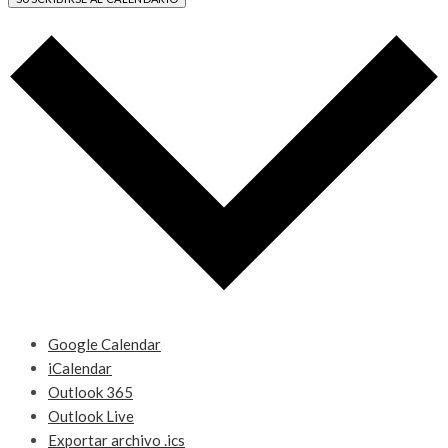
Google Calendar
iCalendar
Outlook 365
Outlook Live
Exportar archivo .ics