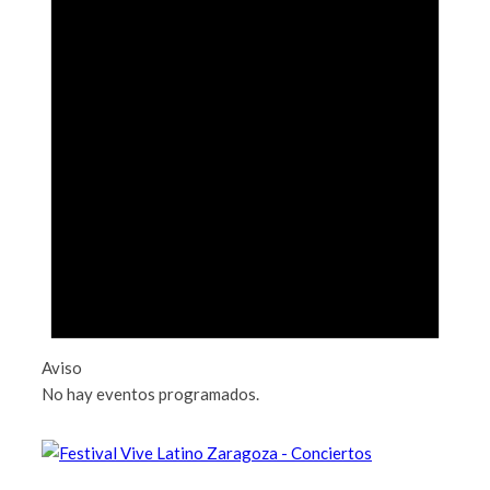
Aviso
No hay eventos programados.