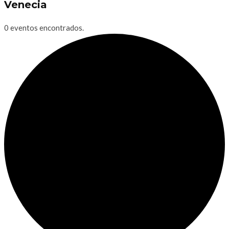
Venecia
0 eventos encontrados.