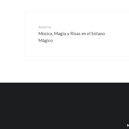
o
Anterior
Música, Magia y Risas en el Sótano
Mágico