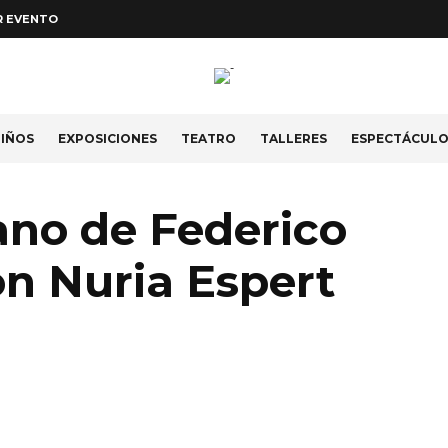
R EVENTO
IÑOS
EXPOSICIONES
TEATRO
TALLERES
ESPECTÁCUL
no de Federico
on Nuria Espert