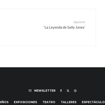
Siguiente
‘La Leyenda de Sally Jones’
NEWSLETTER
NIÑOS
EXPOSICIONES
TEATRO
TALLERES
ESPECTÁCULO