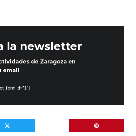
a la newsletter
ctividades de Zaragoza en
u email
et_form id="1"]