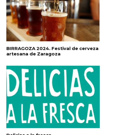
BIRRAGOZA 2024. Festival de cerveza
artesana de Zaragoza