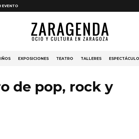
R EVENTO
IÑOS
EXPOSICIONES
TEATRO
TALLERES
ESPECTÁCUL
ro de pop, rock y