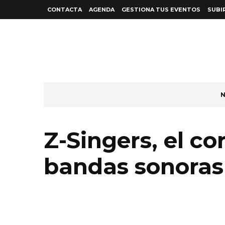
CONTACTA
AGENDA
GESTIONA TUS EVENTOS
SUBI
N
Z-Singers, el co
bandas sonoras