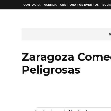
CONTACTA
AGENDA
GESTIONA TUS EVENTOS
SUBI
N
Zaragoza Come
Peligrosas