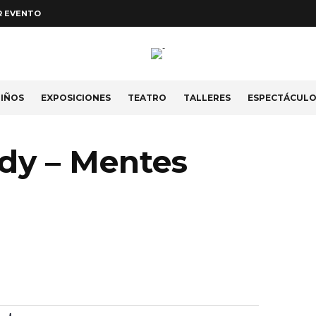
R EVENTO
IÑOS
EXPOSICIONES
TEATRO
TALLERES
ESPECTÁCUL
dy – Mentes