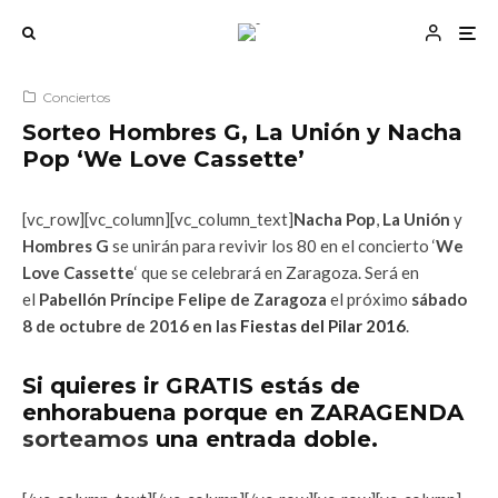
Conciertos
Sorteo Hombres G, La Unión y Nacha
Pop ‘We Love Cassette’
[vc_row][vc_column][vc_column_text]
Nacha Pop
,
La Unión
y
Hombres G
se unirán para revivir los 80 en el concierto ‘
We
Love Cassette
‘ que se celebrará en Zaragoza. Será en
el
Pabellón Príncipe Felipe de Zaragoza
el próximo
sábado
8 de octubre de 2016 en las
Fiestas del Pilar 2016
.
Si quieres ir GRATIS estás de
enhorabuena porque en ZARAGENDA
sorteamos
una entrada doble.