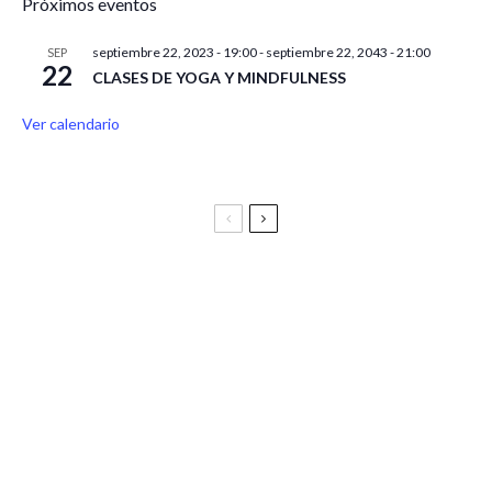
Próximos eventos
septiembre 22, 2023 - 19:00
-
septiembre 22, 2043 - 21:00
SEP
22
CLASES DE YOGA Y MINDFULNESS
Ver calendario
Festival Vive Latino 2025
Vive Latino Gastronómico