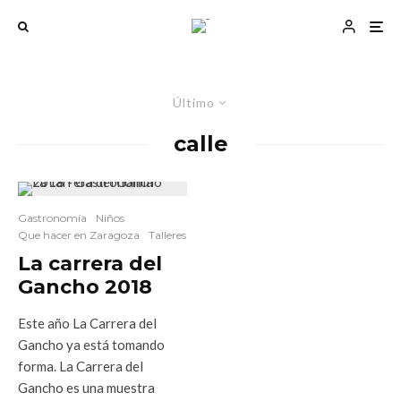
Último
calle
Gastronomía
Niños
Que hacer en Zaragoza
Talleres
La carrera del
Gancho 2018
Este año La Carrera del
Gancho ya está tomando
forma. La Carrera del
Gancho es una muestra