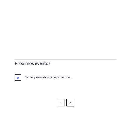
Próximos eventos
No hay eventos programados.
Aviso
Festival Vive Latino 2025