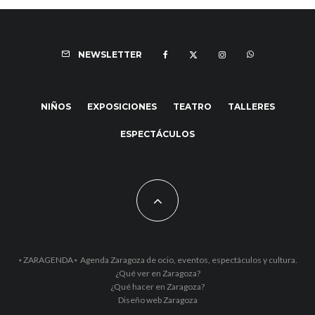
NEWSLETTER
NIÑOS
EXPOSICIONES
TEATRO
TALLERES
ESPECTÁCULOS
⋆ZARAGENDA⋆ Agenda Zaragoza de ocio, eventos, espectáculos y cultura.
¿Qué ver en Zaragoza?
¿Qué hacer en Zaragoza?
Diseño web Zaragoza