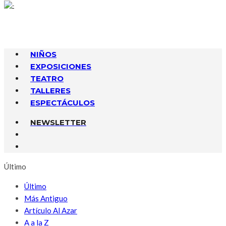
NIÑOS
EXPOSICIONES
TEATRO
TALLERES
ESPECTÁCULOS
NEWSLETTER
Último
Último
Más Antiguo
Artículo Al Azar
A a la Z