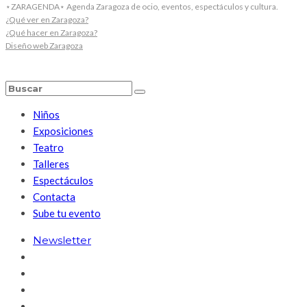
⋆ZARAGENDA⋆ Agenda Zaragoza de ocio, eventos, espectáculos y cultura.
¿Qué ver en Zaragoza?
¿Qué hacer en Zaragoza?
Diseño web Zaragoza
Niños
Exposiciones
Teatro
Talleres
Espectáculos
Contacta
Sube tu evento
Newsletter