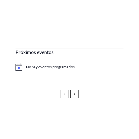
Próximos eventos
No hay eventos programados.
Aviso
Festival Vive Latino 2025