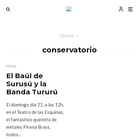
Último
conservatorio
Niños
El Baúl de
Surusú y la
Banda Tururú
El domingo día 21, a las 12h,
en el Teatro de las Esquinas,
el fantástico quinteto de
metales Pirena Brass,
todos...