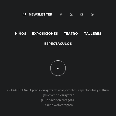
NEWSLETTER
NIÑOS
EXPOSICIONES
TEATRO
TALLERES
ESPECTÁCULOS
⋆ZARAGENDA⋆ Agenda Zaragoza de ocio, eventos, espectáculos y cultura.
¿Qué ver en Zaragoza?
¿Qué hacer en Zaragoza?
Diseño web Zaragoza