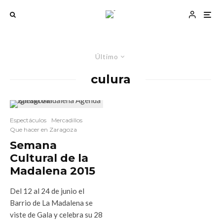
Último
culura
Espectáculos
Mercadillos
Que hacer en Zaragoza
Semana
Cultural de la
Madalena 2015
Del 12 al 24 de junio el
Barrio de La Madalena se
viste de Gala y celebra su 28