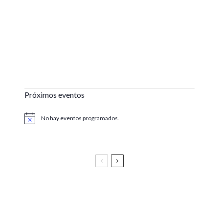
Próximos eventos
No hay eventos programados.
Aviso
Festival Vive Latino 2025