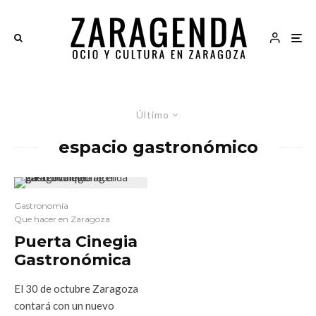
Último
espacio gastronómico
Gastronomía
Que hacer en Zaragoza
Puerta Cinegia
Gastronómica
El 30 de octubre Zaragoza
contará con un nuevo