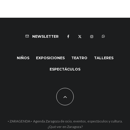
NEWSLETTER
NIÑOS
EXPOSICIONES
TEATRO
TALLERES
ESPECTÁCULOS
⋆ZARAGENDA⋆ Agenda Zaragoza de ocio, eventos, espectáculos y cultura.
¿Qué ver en Zaragoza?