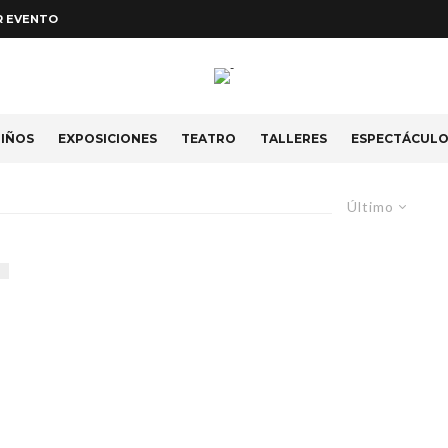
R EVENTO
IÑOS
EXPOSICIONES
TEATRO
TALLERES
ESPECTÁCUL
Último