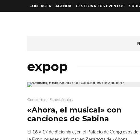
CONTACTA
AGENDA
GESTIONA TUS EVENTOS
SUBI
N
expop
Conciertos
Espectáculos
«Ahora, el musical» con
canciones de Sabina
El 16 y 17 de diciembre, en el Palacio de Congresos de
la Expo, puedes disfrutar en Zaragoza de «Ahora,...