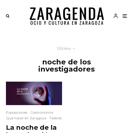
Último
noche de los
investigadores
Exposiciones
Gastronomía
Que hacer en Zaragoza
Talleres
La noche de la