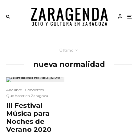
Último
nueva normalidad
Aire libre
Conciertos
Que hacer en Zaragoza
III Festival
Música para
Noches de
Verano 2020