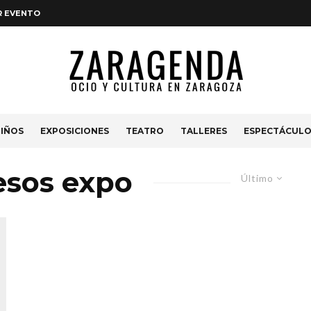
R EVENTO
IÑOS
EXPOSICIONES
TEATRO
TALLERES
ESPECTÁCUL
esos expo
Último