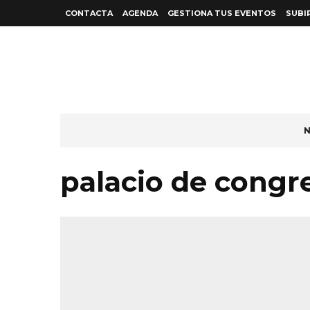
CONTACTA
AGENDA
GESTIONA TUS EVENTOS
SUBI
N
palacio de congr