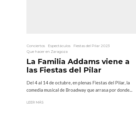
Conciertos
Espectáculos
Fiestas del Pilar 2023
Que hacer en Zaragoza
La Familia Addams viene a
las Fiestas del Pilar
Del 4 al 14 de octubre, en plenas Fiestas del Pilar, la
comedia musical de Broadway que arrasa por donde...
LEER MÁS