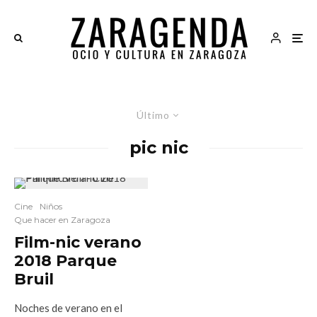
Último
pic nic
Cine
Niños
Que hacer en Zaragoza
Film-nic verano
2018 Parque
Bruil
Noches de verano en el