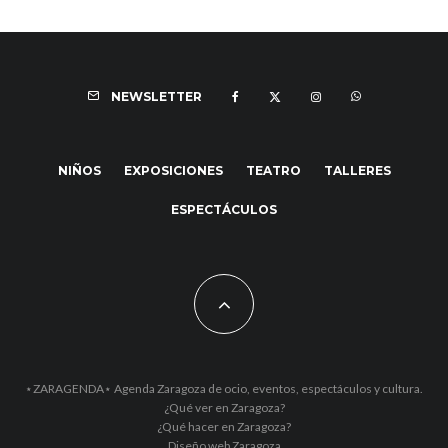
NEWSLETTER
NIÑOS
EXPOSICIONES
TEATRO
TALLERES
ESPECTÁCULOS
⋆ZARAGENDA⋆ Agenda Zaragoza de ocio, eventos, espectáculos y cultura.
¿Qué ver en Zaragoza?
¿Qué hacer en Zaragoza?
Diseño web Zaragoza