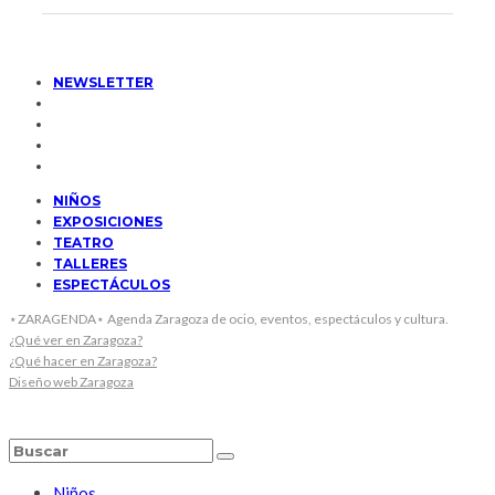
NEWSLETTER
NIÑOS
EXPOSICIONES
TEATRO
TALLERES
ESPECTÁCULOS
⋆ZARAGENDA⋆ Agenda Zaragoza de ocio, eventos, espectáculos y cultura.
¿Qué ver en Zaragoza?
¿Qué hacer en Zaragoza?
Diseño web Zaragoza
Niños