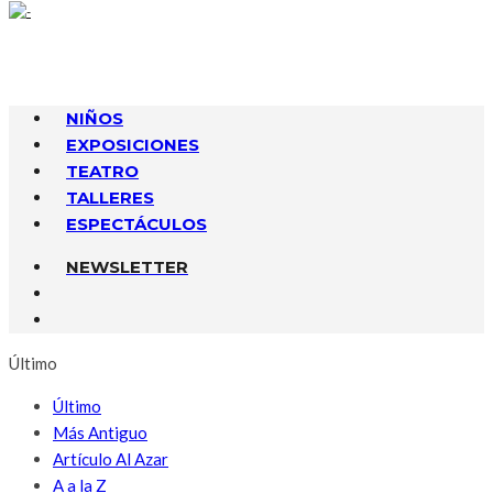
NIÑOS
EXPOSICIONES
TEATRO
TALLERES
ESPECTÁCULOS
NEWSLETTER
Último
Último
Más Antiguo
Artículo Al Azar
A a la Z