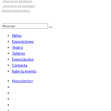
¿Qué ver en Zaragoza?
¿Qué hacer en Zaragoza?
Diseño web Zaragoza
Niños
Exposiciones
Teatro
Talleres
Espectáculos
Contacta
Sube tu evento
Newsletter