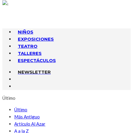
NIÑOS
EXPOSICIONES
TEATRO
TALLERES
ESPECTÁCULOS
NEWSLETTER
Último
Último
Más Antiguo
Artículo Al Azar
A a la Z