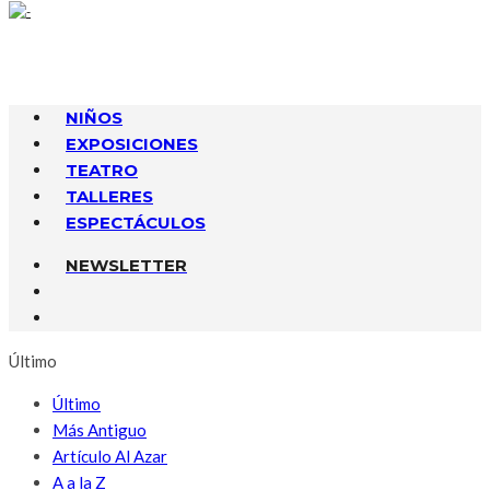
NIÑOS
EXPOSICIONES
TEATRO
TALLERES
ESPECTÁCULOS
NEWSLETTER
Último
Último
Más Antiguo
Artículo Al Azar
A a la Z