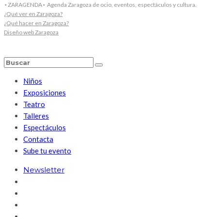
⋆ZARAGENDA⋆ Agenda Zaragoza de ocio, eventos, espectáculos y cultura.
¿Qué ver en Zaragoza?
¿Qué hacer en Zaragoza?
Diseño web Zaragoza
Niños
Exposiciones
Teatro
Talleres
Espectáculos
Contacta
Sube tu evento
Newsletter