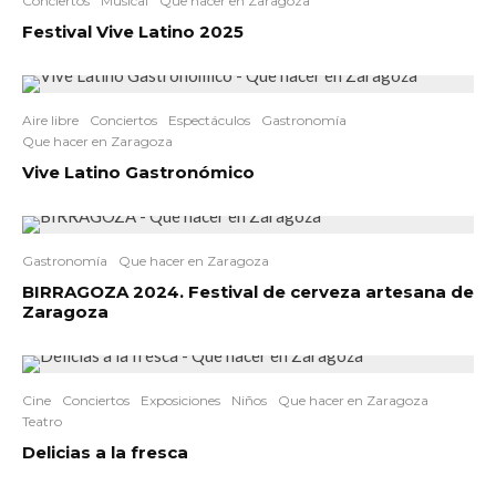
Conciertos
Musical
Que hacer en Zaragoza
Festival Vive Latino 2025
Aire libre
Conciertos
Espectáculos
Gastronomía
Que hacer en Zaragoza
Vive Latino Gastronómico
Gastronomía
Que hacer en Zaragoza
BIRRAGOZA 2024. Festival de cerveza artesana de
Zaragoza
Cine
Conciertos
Exposiciones
Niños
Que hacer en Zaragoza
Teatro
Delicias a la fresca