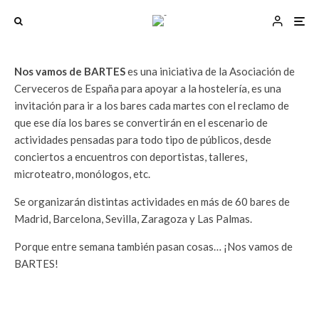
Bartes en el tubo 14 de
abril
Nos vamos de BARTES
es una iniciativa de la Asociación de
Cerveceros de España para apoyar a la hostelería, es una
invitación para ir a los bares cada martes con el reclamo de
que ese día los bares se convertirán en el escenario de
actividades pensadas para todo tipo de públicos, desde
conciertos a encuentros con deportistas, talleres,
microteatro, monólogos, etc.
Se organizarán distintas actividades en más de 60 bares de
Madrid, Barcelona, Sevilla, Zaragoza y Las Palmas.
Porque entre semana también pasan cosas… ¡Nos vamos de
BARTES!