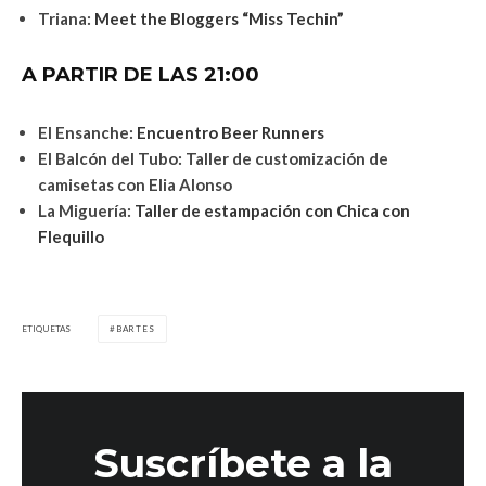
Triana:
Meet the Bloggers “Miss Techin”
A PARTIR DE LAS 21:00
El Ensanche:
Encuentro Beer Runners
El Balcón del Tubo: Taller de customización de
camisetas con Elia Alonso
La Miguería:
Taller de estampación con Chica con
Flequillo
ETIQUETAS
BARTES
Suscríbete a la