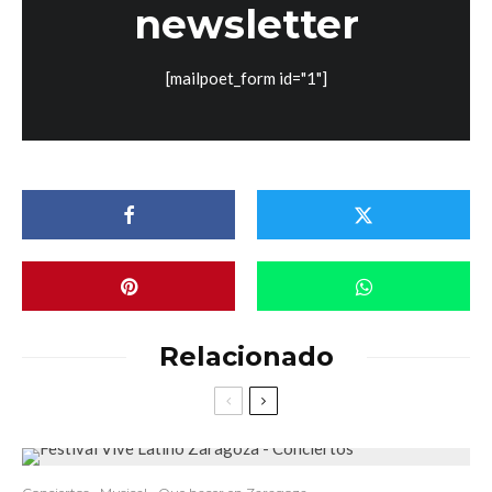
newsletter
[mailpoet_form id="1"]
Relacionado