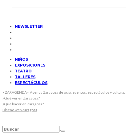
NEWSLETTER
NIÑOS
EXPOSICIONES
TEATRO
TALLERES
ESPECTÁCULOS
⋆ZARAGENDA⋆ Agenda Zaragoza de ocio, eventos, espectáculos y cultura.
¿Qué ver en Zaragoza?
¿Qué hacer en Zaragoza?
Diseño web Zaragoza