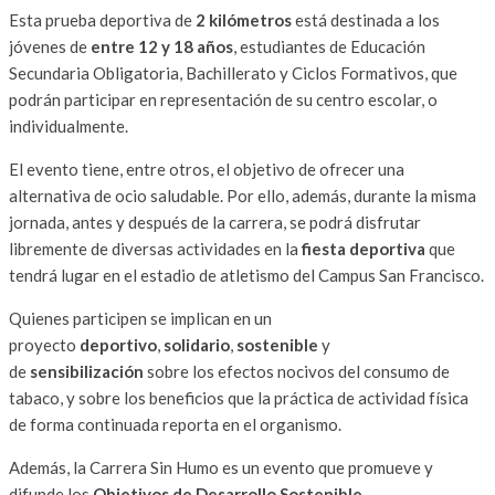
Esta prueba deportiva de
2 kilómetros
está destinada a los
jóvenes de
entre 12 y 18 años
, estudiantes de Educación
Secundaria Obligatoria, Bachillerato y Ciclos Formativos, que
podrán participar en representación de su centro escolar, o
individualmente.
El evento tiene, entre otros, el objetivo de ofrecer una
alternativa de ocio saludable. Por ello, además, durante la misma
jornada, antes y después de la carrera, se podrá disfrutar
libremente de diversas actividades en la
fiesta deportiva
que
tendrá lugar en el estadio de atletismo del Campus San Francisco.
Quienes participen se implican en un
proyecto
deportivo
,
solidario
,
sostenible
y
de
sensibilización
sobre los efectos nocivos del consumo de
tabaco, y sobre los beneficios que la práctica de actividad física
de forma continuada reporta en el organismo.
Además, la Carrera Sin Humo es un evento que promueve y
difunde los
Objetivos de Desarrollo Sostenible
.