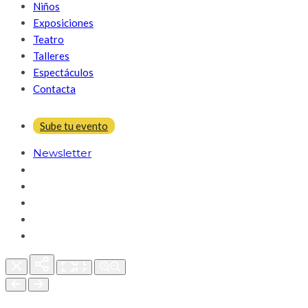
Niños
Exposiciones
Teatro
Talleres
Espectáculos
Contacta
Sube tu evento
Newsletter