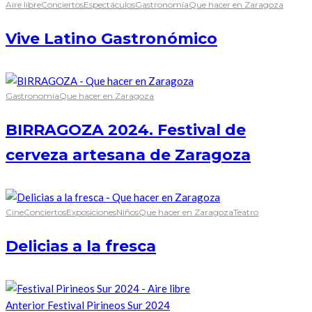
Aire libre
Conciertos
Espectáculos
Gastronomía
Que hacer en Zaragoza
Vive Latino Gastronómico
Gastronomía
Que hacer en Zaragoza
BIRRAGOZA 2024. Festival de
cerveza artesana de Zaragoza
Cine
Conciertos
Exposiciones
Niños
Que hacer en Zaragoza
Teatro
Delicias a la fresca
Anterior
Festival Pirineos Sur 2024