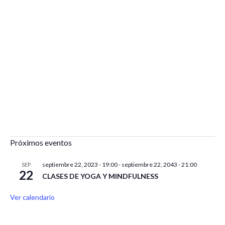
Próximos eventos
septiembre 22, 2023 - 19:00
-
septiembre 22, 2043 - 21:00
SEP
22
CLASES DE YOGA Y MINDFULNESS
Ver calendario