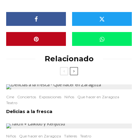
Relacionado
Cine
Conciertos
Exposiciones
Niños
Que hacer en Zaragoza
Teatro
Delicias a la fresca
Niños
Que hacer en Zaragoza
Talleres
Teatro