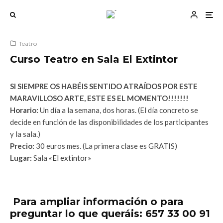
Teatro
Curso Teatro en Sala El Extintor
SI SIEMPRE OS HABÉIS SENTIDO ATRAÍDOS POR ESTE
MARAVILLOSO ARTE, ESTE ES EL MOMENTO!!!!!!!
Horario:
Un día a la semana, dos horas. (El día concreto se
decide en función de las disponibilidades de los participantes
y la sala.)
Precio:
30 euros mes. (La primera clase es GRATIS)
Lugar:
Sala
«El extintor»
Para ampliar información o para
preguntar lo que queráis: 657 33 00 91