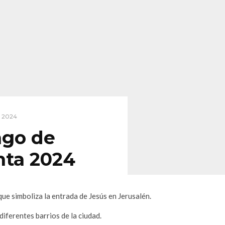
 2024
ngo de
ta 2024
e simboliza la entrada de Jesús en Jerusalén.
iferentes barrios de la ciudad.