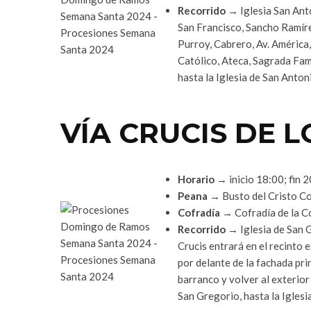
Recorrido
→ Iglesia San Anto
San Francisco, Sancho Ramír
Purroy, Cabrero, Av. América,
Católico, Ateca, Sagrada Fam
hasta la Iglesia de San Anton
VÍA CRUCIS DE 
Horario
→ inicio 18:00; fin 
Peana
→ Busto del Cristo Co
Cofradía
→ Cofradía de la C
Recorrido
→ Iglesia de San G
Crucis entrará en el recinto e
por delante de la fachada pri
barranco y volver al exterior 
San Gregorio, hasta la Iglesi