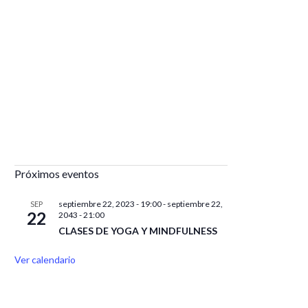
Próximos eventos
septiembre 22, 2023 - 19:00
-
septiembre 22,
SEP
22
2043 - 21:00
CLASES DE YOGA Y MINDFULNESS
Ver calendario