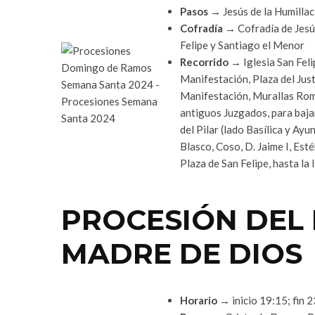
Pasos
→ Jesús de la Humillac
Cofradía
→ Cofradía de Jesús
Felipe y Santiago el Menor
Recorrido
→ Iglesia San Felip
Manifestación, Plaza del Just
Manifestación, Murallas Roma
antiguos Juzgados, para bajar a
del Pilar (lado Basílica y Ay
Blasco, Coso, D. Jaime I, Est
Plaza de San Felipe, hasta la 
PROCESIÓN DEL
MADRE DE DIOS
Horario
→ inicio 19:15; fin 