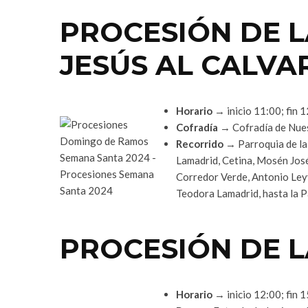
PROCESIÓN DE L
JESÚS AL CALVA
Horario
→ inicio 11:00; fin 
Cofradía
→ Cofradía de Nuest
Recorrido
→ Parroquia de la 
Lamadrid, Cetina, Mosén Jos
Corredor Verde, Antonio Leyv
Teodora Lamadrid, hasta la P
PROCESIÓN DE 
Horario
→ inicio 12:00; fin 