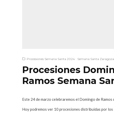
Procesiones Semana Santa 2024
Semana Santa Zaragoza
Procesiones Domi
Ramos Semana San
Este 24 de marzo celebraremos el Domingo de Ramos qu
Hoy podremos ver 10 procesiones distribuidas por los d