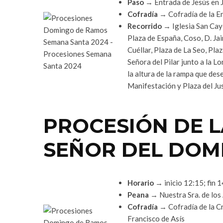
Paso
→ Entrada de Jesús en 
Cofradía
→ Cofradía de la En
Recorrido
→ Iglesia San Caye
Plaza de España, Coso, D. Jai
Cuéllar, Plaza de La Seo, Plaz
Señora del Pilar junto a la Lo
la altura de la rampa que des
Manifestación y Plaza del Jus
PROCESIÓN DE L
SEÑOR DEL DOM
Horario
→ inicio 12:15; fin 
Peana
→ Nuestra Sra. de los 
Cofradía
→ Cofradía de la Cr
Francisco de Asís