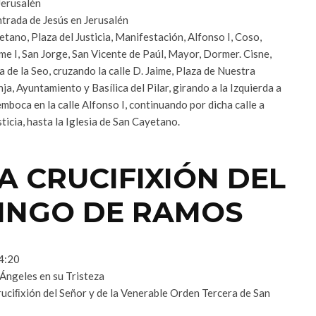
Jerusalén
trada de Jesús en Jerusalén
tano, Plaza del Justicia, Manifestación, Alfonso I, Coso,
me I, San Jorge, San Vicente de Paúl, Mayor, Dormer. Cisne,
a de la Seo, cruzando la calle D. Jaime, Plaza de Nuestra
nja, Ayuntamiento y Basílica del Pilar, girando a la Izquierda a
emboca en la calle Alfonso I, continuando por dicha calle a
ticia, hasta la Iglesia de San Cayetano.
A CRUCIFIXIÓN DEL
INGO DE RAMOS
14:20
Ángeles en su Tristeza
uciﬁxión del Señor y de la Venerable Orden Tercera de San