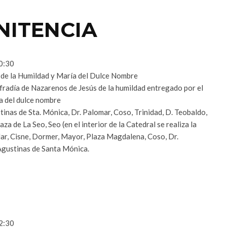
NITENCIA
00:30
de la Humildad y María del Dulce Nombre
adía de Nazarenos de Jesús de la humildad entregado por el
a del dulce nombre
as de Sta. Mónica, Dr. Palomar, Coso, Trinidad, D. Teobaldo,
za de La Seo, Seo (en el interior de la Catedral se realiza la
llar, Cisne, Dormer, Mayor, Plaza Magdalena, Coso, Dr.
Agustinas de Santa Mónica.
22:30