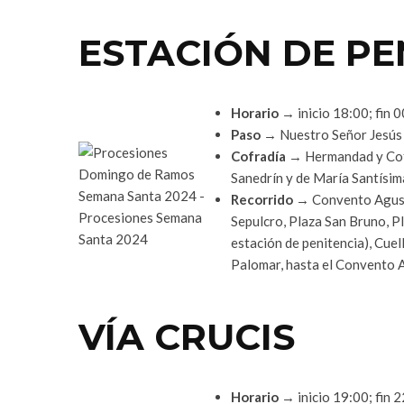
ESTACIÓN DE PE
Horario
→ inicio 18:00; fin 
Paso
→ Nuestro Señor Jesús 
Cofradía
→ Hermandad y Cofr
Sanedrín y de María Santísim
Recorrido
→ Convento Agustin
Sepulcro, Plaza San Bruno, Pla
estación de penitencia), Cue
Palomar, hasta el Convento 
VÍA CRUCIS
Horario
→ inicio 19:00; fin 