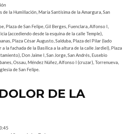
ión
 de la Humillación, María Santísima de la Amargura, San
e, Plaza de San Felipe, Gil Berges, Fuenclara, Alfonso I,
icia (accediendo desde la esquina de la calle Temple),
nas, Plaza César Augusto, Salduba, Plaza del Pilar (lado
 la fachada de la Basílica a la altura de la calle Jardiel), Plaza
untamiento), Don Jaime I, San Jorge, San Andrés, Eusebio
ébanes, Ossau, Méndez Núñez, Alfonso I (cruzar), Torrenueva,
Iglesia de San Felipe.
 DOLOR DE LA
23:45