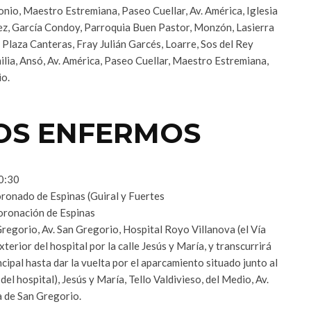
nio, Maestro Estremiana, Paseo Cuellar, Av. América, Iglesia
ez, García Condoy, Parroquia Buen Pastor, Monzón, Lasierra
 Plaza Canteras, Fray Julián Garcés, Loarre, Sos del Rey
ilia, Ansó, Av. América, Paseo Cuellar, Maestro Estremiana,
io.
LOS ENFERMOS
20:30
ronado de Espinas (Guiral y Fuertes
oronación de Espinas
regorio, Av. San Gregorio, Hospital Royo Villanova (el Vía
xterior del hospital por la calle Jesús y María, y transcurrirá
ncipal hasta dar la vuelta por el aparcamiento situado junto al
del hospital), Jesús y María, Tello Valdivieso, del Medio, Av.
a de San Gregorio.