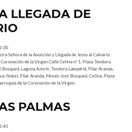
A LLEGADA DE
RIO
12:30
ra Señora de la Asunción y Llegada de Jesús al Calvario
Coronación de la Virgen Calle Cetina nº 1, Plaza Teodora
é Bosqued, Laguna Azorín, Teodora Lamadrid, Pilar Aranda,
a, Nobel, Pilar Aranda, Mosén José Bosqued, Cetina, Plaza
arroquia de la Coronación de la Virgen.
LAS PALMAS
15:45