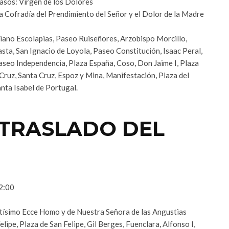
sos: Virgen de los Dolores
 Cofradía del Prendimiento del Señor y el Dolor de la Madre
ano Escolapias, Paseo Ruiseñores, Arzobispo Morcillo,
ta, San Ignacio de Loyola, Paseo Constitución, Isaac Peral,
Paseo Independencia, Plaza España, Coso, Don Jaime I, Plaza
Cruz, Santa Cruz, Espoz y Mina, Manifestación, Plaza del
Santa Isabel de Portugal.
 TRASLADO DEL
22:00
tísimo Ecce Homo y de Nuestra Señora de las Angustias
lipe, Plaza de San Felipe, Gil Berges, Fuenclara, Alfonso I,