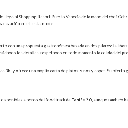
do llega al Shopping Resort Puerto Venecia de la mano del chef Gab
namización en el restaurante.
rto con una propuesta gastronómica basada en dos pilares: la libert
 cuidando los detalles, respetando en todo momento la calidad del p
 las 3h) y ofrece una amplia carta de platos, vinos y copas. Su ofer
», disponibles a bordo del food truck de
Tehife 2.0
, aunque también h