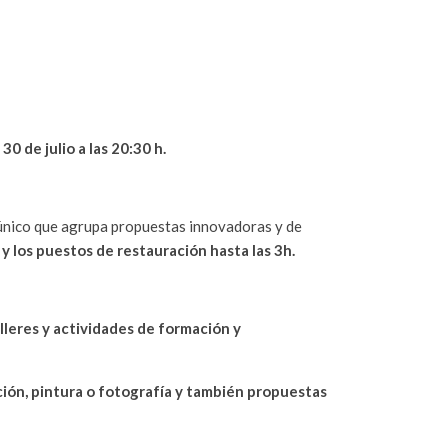
l
30 de julio a las 20:30 h.
 único que agrupa propuestas innovadoras y de
 y los puestos de restauración hasta las 3h.
lleres y actividades de formación y
ción, pintura o fotografía y también propuestas