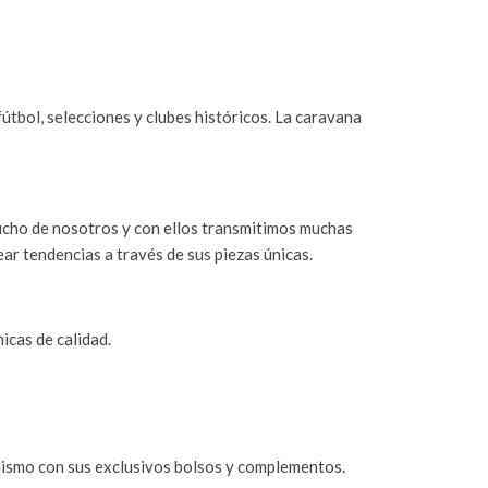
útbol, selecciones y clubes históricos. La caravana
mucho de nosotros y con ellos transmitimos muchas
ar tendencias a través de sus piezas únicas.
icas de calidad.
mismo con sus exclusivos bolsos y complementos.