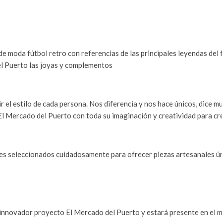
moda fútbol retro con referencias de las principales leyendas del f
el Puerto las joyas y complementos
 el estilo de cada persona. Nos diferencia y nos hace únicos, dice 
El Mercado del Puerto con toda su imaginación y creatividad para cre
es seleccionados cuidadosamente para ofrecer piezas artesanales ún
 innovador proyecto El Mercado del Puerto y estará presente en el 