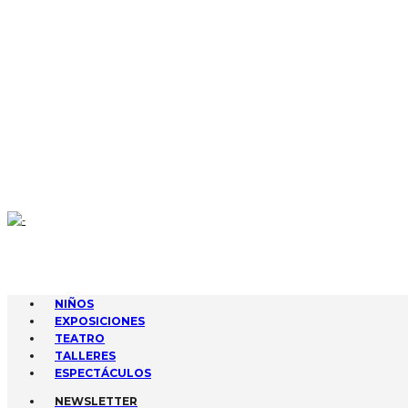
CONTACTA
AGENDA
GESTIONA TUS EVENTOS
SUBIR EVENTO
NIÑOS
EXPOSICIONES
TEATRO
TALLERES
ESPECTÁCULOS
NEWSLETTER