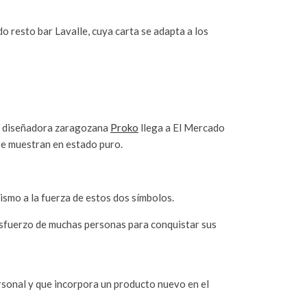
do resto bar Lavalle, cuya carta se adapta a los
en diseñadora zaragozana
Proko
llega a El Mercado
 se muestran en estado puro.
ismo a la fuerza de estos dos símbolos.
l esfuerzo de muchas personas para conquistar sus
rsonal y que incorpora un producto nuevo en el