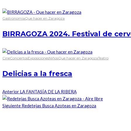
Gastronomía
Que hacer en Zaragoza
BIRRAGOZA 2024. Festival de cerv
Cine
Conciertos
Exposiciones
Niños
Que hacer en Zaragoza
Teatro
Delicias a la fresca
Anterior
LA FANTASÍA DE LA RIBERA
Siguiente
Redetejas Busca Azoteas en Zaragoza