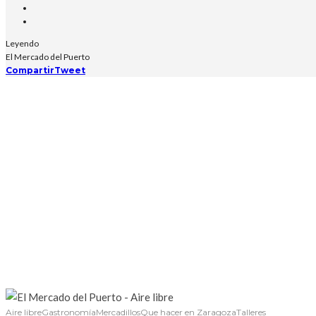
Leyendo
El Mercado del Puerto
Compartir
Tweet
Aire libre
Gastronomía
Mercadillos
Que hacer en Zaragoza
Talleres