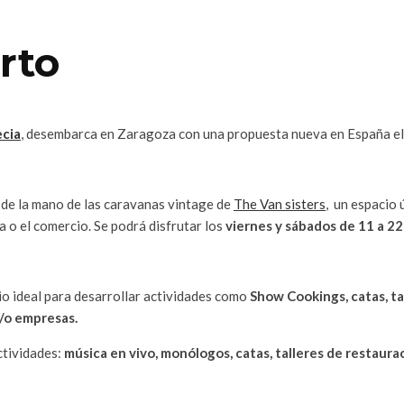
rto
cia
, desembarca en Zaragoza con una propuesta nueva en España e
 de la mano de las caravanas vintage de
The Van sisters
, un espacio
a o el comercio. Se podrá disfrutar los
viernes y sábados de 11 a 22
cio ideal para desarrollar actividades como
Show Cookings, catas, ta
/o empresas.
ctividades:
música en vivo, monólogos, catas, talleres de restaura