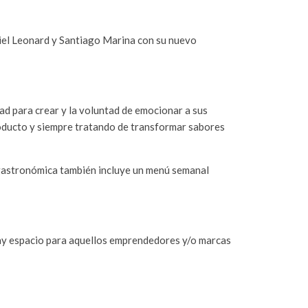
riel Leonard y Santiago Marina con su nuevo
ad para crear y la voluntad de emocionar a sus
roducto y siempre tratando de transformar sabores
ta gastronómica también incluye un menú semanal
ay espacio para aquellos emprendedores y/o marcas