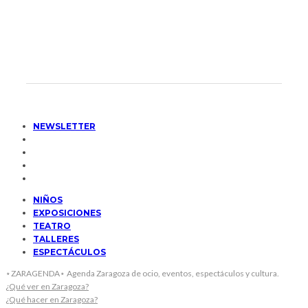
NEWSLETTER
NIÑOS
EXPOSICIONES
TEATRO
TALLERES
ESPECTÁCULOS
⋆ZARAGENDA⋆ Agenda Zaragoza de ocio, eventos, espectáculos y cultura.
¿Qué ver en Zaragoza?
¿Qué hacer en Zaragoza?