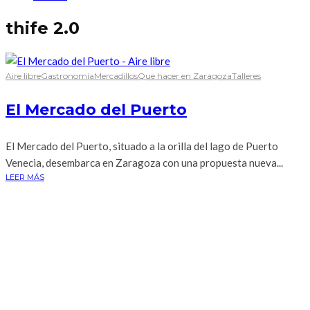
thife 2.0
Aire libre
Gastronomía
Mercadillos
Que hacer en Zaragoza
Talleres
El Mercado del Puerto
El Mercado del Puerto, situado a la orilla del lago de Puerto
Venecia, desembarca en Zaragoza con una propuesta nueva...
LEER MÁS