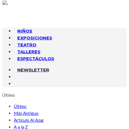
NIÑOS
EXPOSICIONES
TEATRO
TALLERES
ESPECTÁCULOS
NEWSLETTER
Último
Último
Más Antiguo
Artículo Al Azar
A a la Z