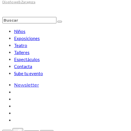
Diseño web Zaragoza
Niños
Exposiciones
Teatro
Talleres
Espectáculos
Contacta
Sube tu evento
Newsletter