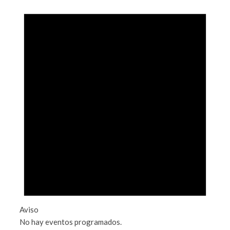
Aviso
No hay eventos programados.