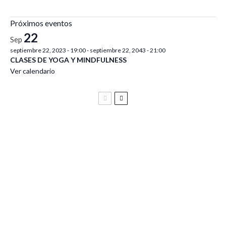
Próximos eventos
22
Sep
septiembre 22, 2023 - 19:00
-
septiembre 22, 2043 - 21:00
CLASES DE YOGA Y MINDFULNESS
Ver calendario
Festival Vive Latino 2025
Vive Latino Gastronómico