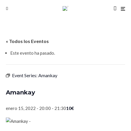
« Todos los Eventos
Este evento ha pasado.
Event Series:
Amankay
Amankay
10€
enero 15, 2022 - 20:00
-
21:30