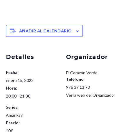
AÑADIR AL CALENDARIO
Detalles
Organizador
Fecha:
El Corazón Verde
Teléfono
enero 15, 2022
976 37 13 70
Hora:
Ver la web del Organizador
20:00 - 21:30
Series:
Amankay
Precio:
10€