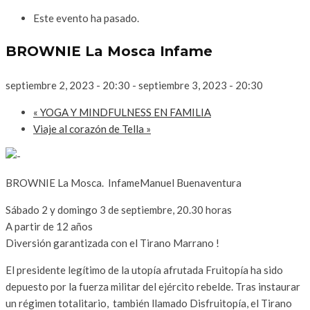
Este evento ha pasado.
BROWNIE La Mosca Infame
septiembre 2, 2023 - 20:30
-
septiembre 3, 2023 - 20:30
«
YOGA Y MINDFULNESS EN FAMILIA
Viaje al corazón de Tella
»
BROWNIE La Mosca. InfameManuel Buenaventura
Sábado 2 y domingo 3 de septiembre, 20.30 horas
A partir de 12 años
Diversión garantizada con el Tirano Marrano !
El presidente legítimo de la utopía afrutada Fruitopía ha sido
depuesto por la fuerza militar del ejército rebelde. Tras instaurar
un régimen totalitario, también llamado Disfruitopía, el Tirano