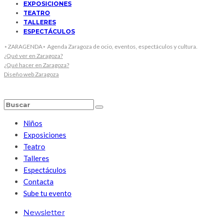
EXPOSICIONES
TEATRO
TALLERES
ESPECTÁCULOS
⋆ZARAGENDA⋆ Agenda Zaragoza de ocio, eventos, espectáculos y cultura.
¿Qué ver en Zaragoza?
¿Qué hacer en Zaragoza?
Diseño web Zaragoza
Niños
Exposiciones
Teatro
Talleres
Espectáculos
Contacta
Sube tu evento
Newsletter