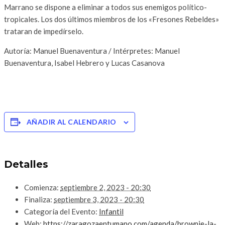
Marrano se dispone a eliminar a todos sus enemigos político-
tropicales. Los dos últimos miembros de los «Fresones Rebeldes»
trataran de impedírselo.
Autoría: Manuel Buenaventura / Intérpretes: Manuel
Buenaventura, Isabel Hebrero y Lucas Casanova
AÑADIR AL CALENDARIO
Detalles
Comienza:
septiembre 2, 2023 - 20:30
Finaliza:
septiembre 3, 2023 - 20:30
Categoría del Evento:
Infantil
Web:
https://zaragozaentumano.com/agenda/brownie-la-