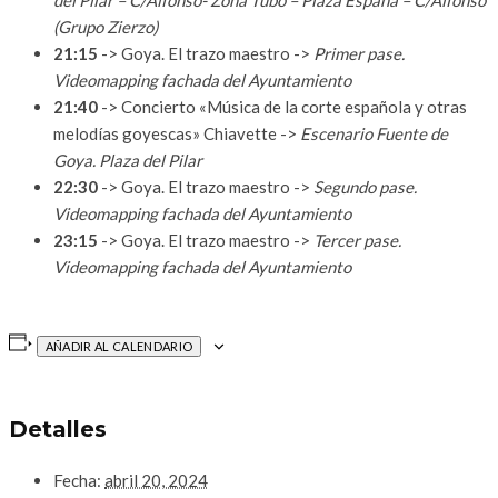
(Grupo Zierzo)
21:15
-> Goya. El trazo maestro ->
Primer pase.
Videomapping fachada del Ayuntamiento
21:40
-> Concierto «Música de la corte española y otras
melodías goyescas» Chiavette ->
Escenario Fuente de
Goya. Plaza del Pilar
22:30
-> Goya. El trazo maestro ->
Segundo pase.
Videomapping fachada del Ayuntamiento
23:15
-> Goya. El trazo maestro ->
Tercer pase.
Videomapping fachada del Ayuntamiento
AÑADIR AL CALENDARIO
Detalles
Fecha:
abril 20, 2024