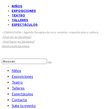
NIÑOS
EXPOSICIONES
TEATRO
TALLERES
ESPECTÁCULOS
⋆ZARAGENDA⋆ Agenda Zaragoza de ocio, eventos, espectáculos y cultura.
¿Qué ver en Zaragoza?
¿Qué hacer en Zaragoza?
Diseño web Zaragoza
Niños
Exposiciones
Teatro
Talleres
Espectáculos
Contacta
Sube tu evento