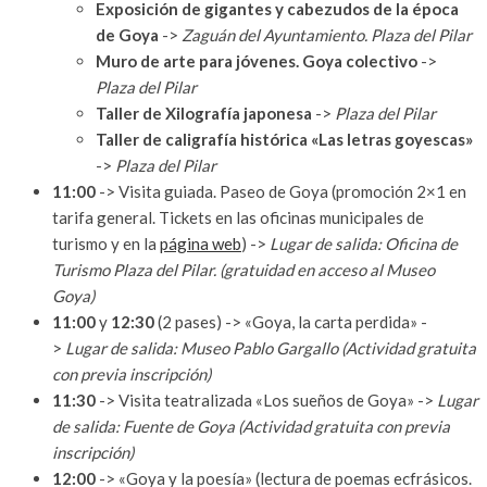
Exposición de gigantes y cabezudos de la época
de Goya
->
Zaguán del Ayuntamiento. Plaza del Pilar
Muro de arte para jóvenes. Goya colectivo
->
Plaza del Pilar
Taller de Xilografía japonesa
->
Plaza del Pilar
Taller de caligrafía histórica «Las letras goyescas»
->
Plaza del Pilar
11:00
-> Visita guiada. Paseo de Goya (promoción 2×1 en
tarifa general. Tickets en las oficinas municipales de
turismo y en la
página web
) ->
Lugar de salida: Oficina de
Turismo Plaza del Pilar. (gratuidad en acceso al Museo
Goya)
11:00
y
12:30
(2 pases) -> «Goya, la carta perdida» -
>
Lugar de salida: Museo Pablo Gargallo (Actividad gratuita
con previa inscripción)
11:30
-> Visita teatralizada «Los sueños de Goya» ->
Lugar
de salida: Fuente de Goya (Actividad gratuita con previa
inscripción)
12:00
-> «Goya y la poesía» (lectura de poemas ecfrásicos.