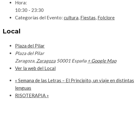
Hora:
10:30 - 23:30
Categorías del Evento:
cultura
,
Fiestas
,
Folclore
Local
Plaza del Pilar
Plaza del Pilar
Zaragoza
,
Zaragoza
50001
España
+ Google Map
Ver la web del Local
«
Semana de las Letras – El Principito, un viaje en distintas
lenguas
RISOTERAPIA
»