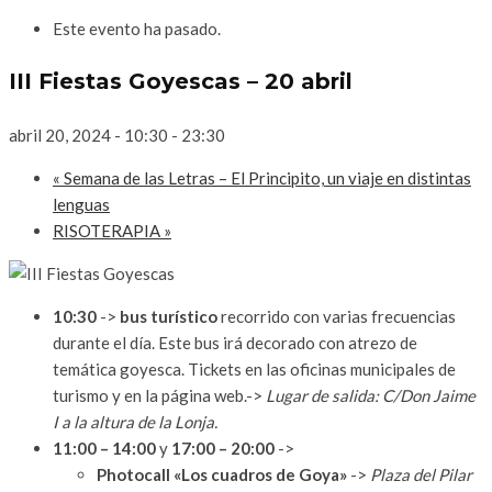
Este evento ha pasado.
III Fiestas Goyescas – 20 abril
abril 20, 2024 - 10:30
-
23:30
«
Semana de las Letras – El Principito, un viaje en distintas
lenguas
RISOTERAPIA
»
10:30
->
bus turístico
recorrido con varias frecuencias
durante el día. Este bus irá decorado con atrezo de
temática goyesca. Tickets en las oficinas municipales de
turismo y en la página web.->
Lugar de salida: C/Don Jaime
I a la altura de la Lonja.
11:00 – 14:00
y
17:00 – 20:00
->
Photocall «Los cuadros de Goya»
->
Plaza del Pilar