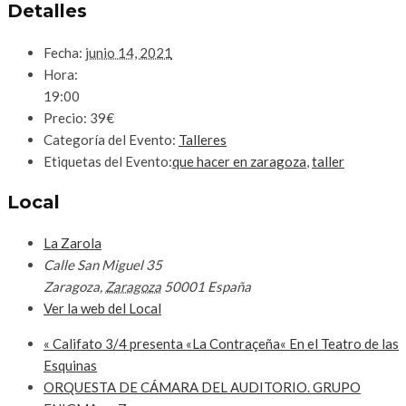
Detalles
Fecha:
junio 14, 2021
Hora:
19:00
Precio:
39€
Categoría del Evento:
Talleres
Etiquetas del Evento:
que hacer en zaragoza
,
taller
Local
La Zarola
Calle San Miguel 35
Zaragoza
,
Zaragoza
50001
España
Ver la web del Local
«
Califato 3/4 presenta «La Contraçeña« En el Teatro de las
Esquinas
ORQUESTA DE CÁMARA DEL AUDITORIO. GRUPO