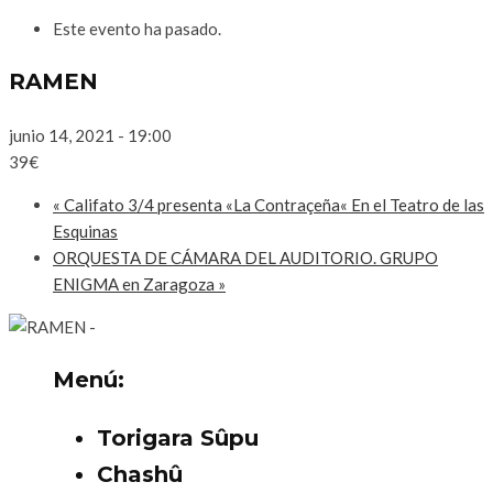
Este evento ha pasado.
RAMEN
junio 14, 2021 - 19:00
39€
«
Califato 3/4 presenta «La Contraçeña« En el Teatro de las
Esquinas
ORQUESTA DE CÁMARA DEL AUDITORIO. GRUPO
ENIGMA en Zaragoza
»
Menú:
Torigara Sûpu
Chashû