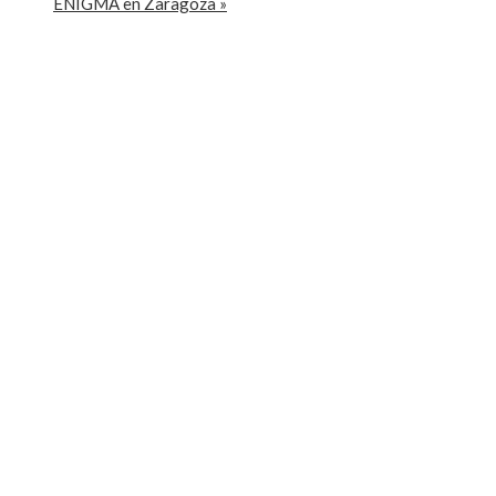
ENIGMA en Zaragoza
»