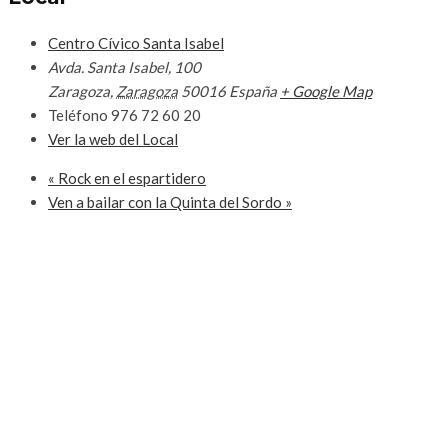
Centro Cívico Santa Isabel
Avda. Santa Isabel, 100
Zaragoza
,
Zaragoza
50016
España
+ Google Map
Teléfono
976 72 60 20
Ver la web del Local
«
Rock en el espartidero
Ven a bailar con la Quinta del Sordo
»