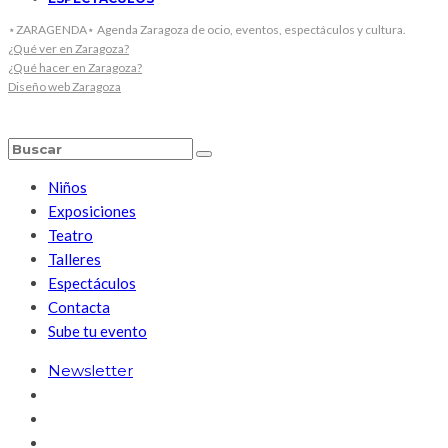
⋆ZARAGENDA⋆ Agenda Zaragoza de ocio, eventos, espectáculos y cultura.
¿Qué ver en Zaragoza?
¿Qué hacer en Zaragoza?
Diseño web Zaragoza
Niños
Exposiciones
Teatro
Talleres
Espectáculos
Contacta
Sube tu evento
Newsletter